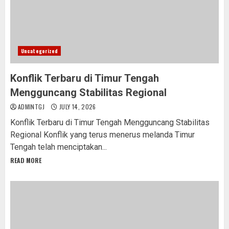
Uncategorized
Konflik Terbaru di Timur Tengah
Mengguncang Stabilitas Regional
ADMINTGJ
JULY 14, 2026
Konflik Terbaru di Timur Tengah Mengguncang Stabilitas
Regional Konflik yang terus menerus melanda Timur
Tengah telah menciptakan...
READ MORE