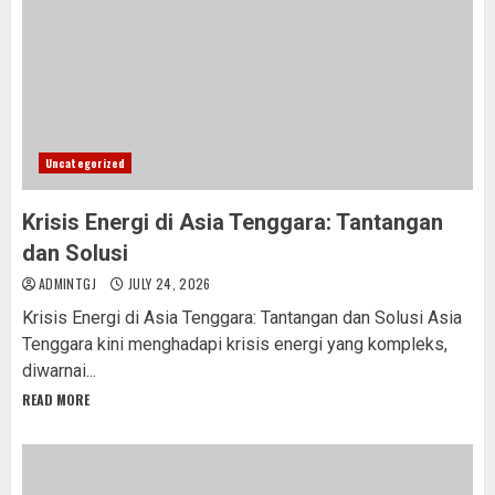
Uncategorized
Krisis Energi di Asia Tenggara: Tantangan
dan Solusi
ADMINTGJ
JULY 24, 2026
Krisis Energi di Asia Tenggara: Tantangan dan Solusi Asia
Tenggara kini menghadapi krisis energi yang kompleks,
diwarnai...
READ MORE