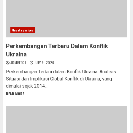
Uncategorized
Perkembangan Terbaru Dalam Konflik
Ukraina
ADMINTGJ
JULY 9, 2026
Perkembangan Terkini dalam Konflik Ukraina: Analisis
Situasi dan Implikasi Global Konflik di Ukraina, yang
dimulai sejak 2014...
READ MORE