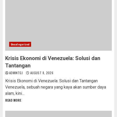
Uncategorized
Krisis Ekonomi di Venezuela: Solusi dan
Tantangan
ADMINTGJ
AUGUST 8, 2026
Krisis Ekonomi di Venezuela: Solusi dan Tantangan
Venezuela, sebuah negara yang kaya akan sumber daya
alam, kini...
READ MORE