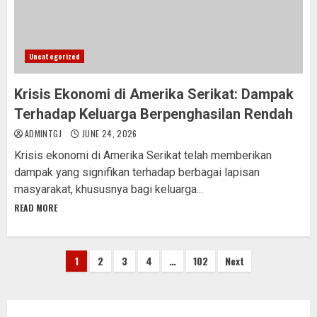
Uncategorized
Krisis Ekonomi di Amerika Serikat: Dampak
Terhadap Keluarga Berpenghasilan Rendah
ADMINTGJ
JUNE 24, 2026
Krisis ekonomi di Amerika Serikat telah memberikan
dampak yang signifikan terhadap berbagai lapisan
masyarakat, khususnya bagi keluarga...
READ MORE
Posts
1
2
3
4
…
102
Next
pagination