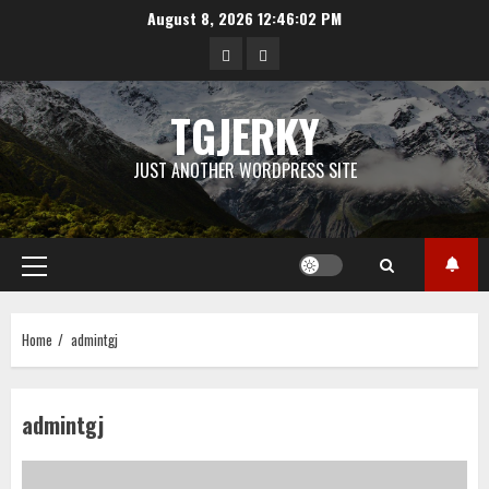
Skip
August 8, 2026
12:46:02 PM
to
data
angka
content
singapore
togel
TGJERKY
sgp
JUST ANOTHER WORDPRESS SITE
Primary
Menu
Home
admintgj
admintgj