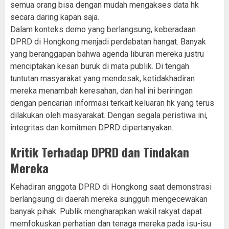
semua orang bisa dengan mudah mengakses data hk
secara daring kapan saja.
Dalam konteks demo yang berlangsung, keberadaan
DPRD di Hongkong menjadi perdebatan hangat. Banyak
yang beranggapan bahwa agenda liburan mereka justru
menciptakan kesan buruk di mata publik. Di tengah
tuntutan masyarakat yang mendesak, ketidakhadiran
mereka menambah keresahan, dan hal ini beriringan
dengan pencarian informasi terkait keluaran hk yang terus
dilakukan oleh masyarakat. Dengan segala peristiwa ini,
integritas dan komitmen DPRD dipertanyakan.
Kritik Terhadap DPRD dan Tindakan
Mereka
Kehadiran anggota DPRD di Hongkong saat demonstrasi
berlangsung di daerah mereka sungguh mengecewakan
banyak pihak. Publik mengharapkan wakil rakyat dapat
memfokuskan perhatian dan tenaga mereka pada isu-isu