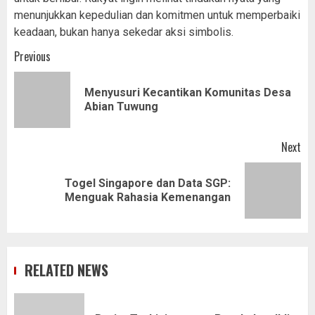
menunjukkan kepedulian dan komitmen untuk memperbaiki
keadaan, bukan hanya sekedar aksi simbolis.
Post
Previous
navigation
Menyusuri Kecantikan Komunitas Desa
Pr
Abian Tuwung
pos
Next
Togel Singapore dan Data SGP:
Next
Menguak Rahasia Kemenangan
post:
RELATED NEWS