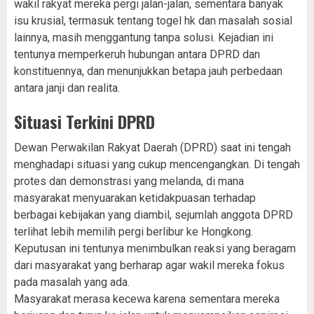
wakil rakyat mereka pergi jalan-jalan, sementara banyak
isu krusial, termasuk tentang togel hk dan masalah sosial
lainnya, masih menggantung tanpa solusi. Kejadian ini
tentunya memperkeruh hubungan antara DPRD dan
konstituennya, dan menunjukkan betapa jauh perbedaan
antara janji dan realita.
Situasi Terkini DPRD
Dewan Perwakilan Rakyat Daerah (DPRD) saat ini tengah
menghadapi situasi yang cukup mencengangkan. Di tengah
protes dan demonstrasi yang melanda, di mana
masyarakat menyuarakan ketidakpuasan terhadap
berbagai kebijakan yang diambil, sejumlah anggota DPRD
terlihat lebih memilih pergi berlibur ke Hongkong.
Keputusan ini tentunya menimbulkan reaksi yang beragam
dari masyarakat yang berharap agar wakil mereka fokus
pada masalah yang ada.
Masyarakat merasa kecewa karena sementara mereka