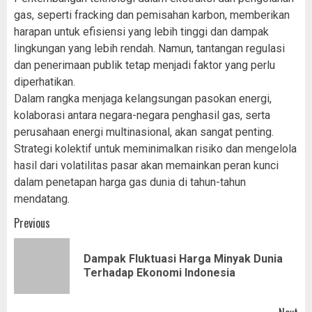
gas, seperti fracking dan pemisahan karbon, memberikan
harapan untuk efisiensi yang lebih tinggi dan dampak
lingkungan yang lebih rendah. Namun, tantangan regulasi
dan penerimaan publik tetap menjadi faktor yang perlu
diperhatikan.
Dalam rangka menjaga kelangsungan pasokan energi,
kolaborasi antara negara-negara penghasil gas, serta
perusahaan energi multinasional, akan sangat penting.
Strategi kolektif untuk meminimalkan risiko dan mengelola
hasil dari volatilitas pasar akan memainkan peran kunci
dalam penetapan harga gas dunia di tahun-tahun
mendatang.
Post
Previous
navigation
Dampak Fluktuasi Harga Minyak Dunia
Pr
Terhadap Ekonomi Indonesia
pos