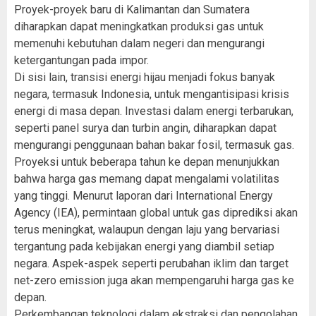
Proyek-proyek baru di Kalimantan dan Sumatera
diharapkan dapat meningkatkan produksi gas untuk
memenuhi kebutuhan dalam negeri dan mengurangi
ketergantungan pada impor.
Di sisi lain, transisi energi hijau menjadi fokus banyak
negara, termasuk Indonesia, untuk mengantisipasi krisis
energi di masa depan. Investasi dalam energi terbarukan,
seperti panel surya dan turbin angin, diharapkan dapat
mengurangi penggunaan bahan bakar fosil, termasuk gas.
Proyeksi untuk beberapa tahun ke depan menunjukkan
bahwa harga gas memang dapat mengalami volatilitas
yang tinggi. Menurut laporan dari International Energy
Agency (IEA), permintaan global untuk gas diprediksi akan
terus meningkat, walaupun dengan laju yang bervariasi
tergantung pada kebijakan energi yang diambil setiap
negara. Aspek-aspek seperti perubahan iklim dan target
net-zero emission juga akan mempengaruhi harga gas ke
depan.
Perkembangan teknologi dalam ekstraksi dan pengolahan